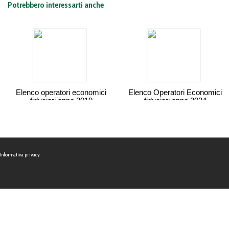
Potrebbero interessarti anche
Elenco operatori economici
Elenco Operatori Economici
fiduciari anno 2019
fiduciari anno 2024
Informativa privacy